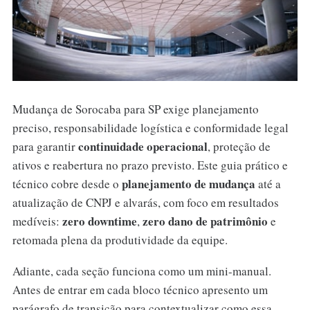
Mudança de Sorocaba para SP exige planejamento
preciso, responsabilidade logística e conformidade legal
continuidade operacional
para garantir
, proteção de
ativos e reabertura no prazo previsto. Este guia prático e
planejamento de mudança
técnico cobre desde o
até a
atualização de CNPJ e alvarás, com foco em resultados
zero downtime
zero dano de patrimônio
medíveis:
,
e
retomada plena da produtividade da equipe.
Adiante, cada seção funciona como um mini-manual.
Antes de entrar em cada bloco técnico apresento um
parágrafo de transição para contextualizar como essa