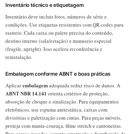
Inventário técnico e etiquetagem
Inventário deve incluir fotos, números de série e
condições. Use etiquetas resistentes com QR codes para
rastreio. Cada caixa ou palete precisa do conteúdo,
destino interno (sala/estação) e manuseio especial
(fragile, upright). Isso acelera reconferência e
reinstalação.
Embalagem conforme ABNT e boas práticas
embalagem
Aplicar
adequada reduz risco de danos. A
ABNT NBR 14.141
orienta critérios de proteção,
absorção de choque e sinalização. Para equipamentos
eletrônicos, use espuma antiestática, caixas com
divisórias e paletização com cintas. Para peças móveis,
proteja com manta-couraça, filme stretch e cantoneiras.
Para cargas pesadas, garanta amarração e distribuição de