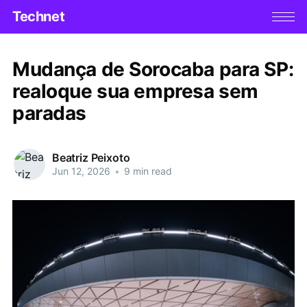
Technet
Mudança de Sorocaba para SP:
realoque sua empresa sem
paradas
Beatriz Peixoto
Jun 12, 2026
•
9 min read