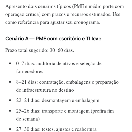
Apresento dois cenários típicos (PME e médio porte com
operação crítica) com prazos e recursos estimados. Use
como referência para ajustar seu cronograma.
Cenário A — PME com escritório e TI leve
Prazo total sugerido: 30–60 dias.
0–7 dias: auditoria de ativos e seleção de
fornecedores
8–21 dias: contratação, embalagens e preparação
de infraestrutura no destino
22–24 dias: desmontagem e embalagem
25–26 dias: transporte e montagem (prefira fim
de semana)
27–30 dias: testes, ajustes e reabertura