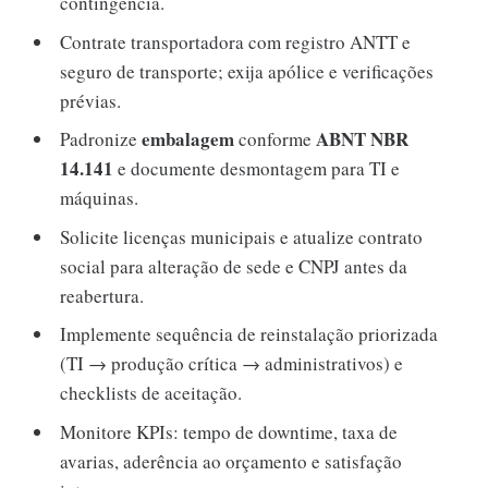
contingência.
Contrate transportadora com registro ANTT e
seguro de transporte; exija apólice e verificações
prévias.
embalagem
ABNT NBR
Padronize
conforme
14.141
e documente desmontagem para TI e
máquinas.
Solicite licenças municipais e atualize contrato
social para alteração de sede e CNPJ antes da
reabertura.
Implemente sequência de reinstalação priorizada
(TI → produção crítica → administrativos) e
checklists de aceitação.
Monitore KPIs: tempo de downtime, taxa de
avarias, aderência ao orçamento e satisfação